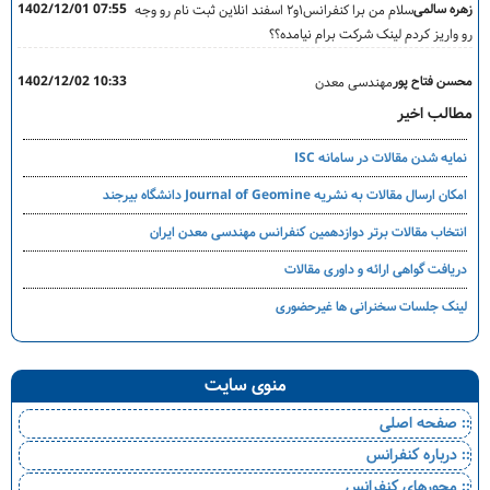
زهره سالمی
1402/12/01 07:55
سلام من برا کنفرانس۱و۲ اسفند انلاین ثبت نام رو وجه
رو واریز کردم لینک شرکت برام نیامده؟؟
محسن فتاح پور
1402/12/02 10:33
مهندسی معدن
مطالب اخیر
نمایه شدن مقالات در سامانه ISC
امکان ارسال مقالات به نشریه Journal of Geomine دانشگاه بیرجند
انتخاب مقالات برتر دوازدهمین کنفرانس مهندسی معدن ایران
دریافت گواهی ارائه و داوری مقالات
لینک جلسات سخنرانی ها غیرحضوری
منوی سایت
:: صفحه اصلی
:: درباره کنفرانس
:: محورهای کنفرانس