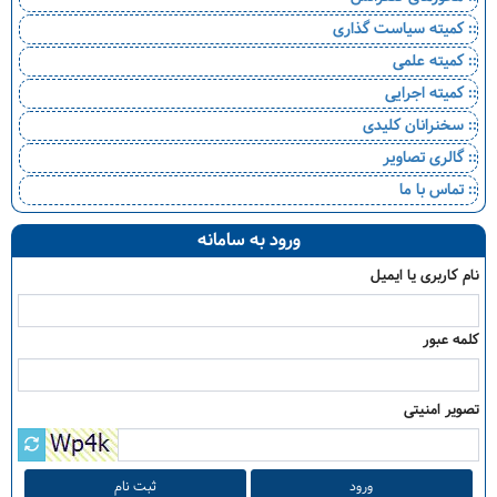
:: کمیته سیاست گذاری
:: کمیته علمی
:: کمیته اجرایی
:: سخنرانان کلیدی
:: گالری تصاویر
:: تماس با ما
ورود به سامانه
نام کاربری یا ایمیل
کلمه عبور
تصویر امنیتی
ثبت نام