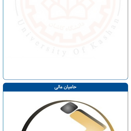
حامیان مالی