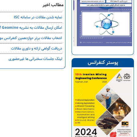
مطالب اخیر
نمایه شدن مقالات در سامانه ISC
امکان ارسال مقالات به نشریه Journal of Geomine دانشگاه بیرجند
انتخاب مقالات برتر دوازدهمین کنفرانس م
دریافت گواهی ارائه و داوری مقالات
لینک جلسات سخنرانی ها غیرحضوری
پوستر کنفرانس