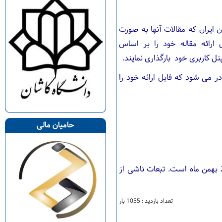
ایران که مقالات آنها به صورت
رائه مقاله خود را بر اساس
نل کاربری خود بارگذاری نمایند.
 می‌ شود که فایل ارائه خود را
حامیان مالی
شوید و فایل موردنظر را در بخش "مقالات من" خود بارگذاری نمایید. مهلت ارسال فایل ارائه حداکثر27 بهمن ماه است. تبعات ناشی از
تعداد بازدید : 1055 بار