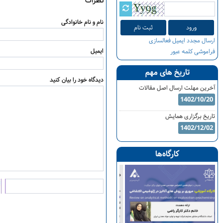
نظرات
نام و نام خانوادگی
ثبت نام
ارسال مجدد ایمیل فعالسازی
ایمیل
فراموشی کلمه عبور
تاریخ های مهم
دیدگاه خود را بیان کنید
آخرین مهلت ارسال اصل مقالات
1402/10/20
تاریخ برگزاری همایش
1402/12/02
کارگاه‌ها