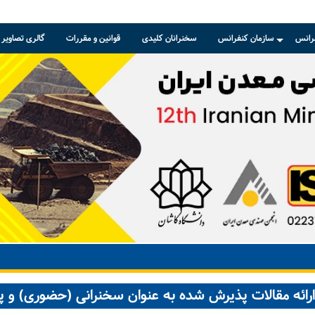
رانس
سازمان کنفرانس
سخنرانان کلیدی
قوانین و مقررات
گالری تصاویر
+
ارائه مقالات پذیرش شده به عنوان سخنرانی (حضوری) و پ